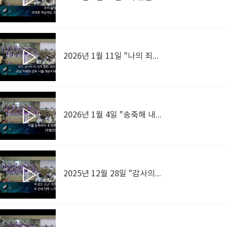
2026년 1월 11일 "나의 죄를 씻기는"
2026년 1월 4일 "송축해 내 영혼 - 해가 뜨는 새 아침"
2025년 12월 28일 "감사의 찬송"