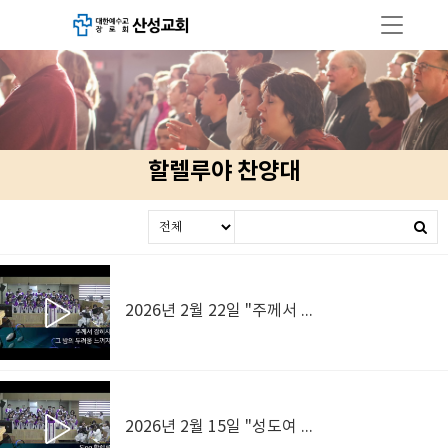
할렐루야 찬양대
2026년 2월 22일 "주께서 가신 길 따라"
2026년 2월 15일 "성도여 다함께"