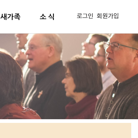
로그인
회원가입
새가족
소 식