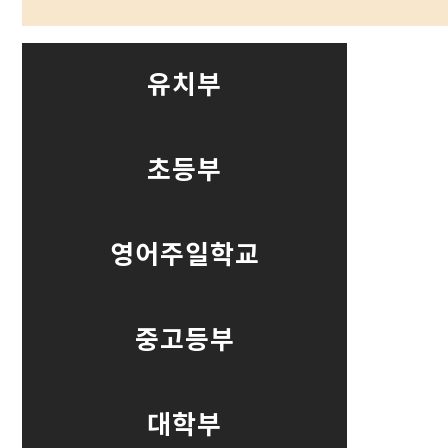
유치부
초등부
영어주일학교
중고등부
대학부