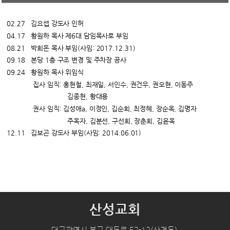
02.27 김요셉 강도사 인허
04.17 황원하 목사 제6대 담임목사로 부임
08.21 박희돈 목사 부임(사임: 2017.12.31)
09.18 본당 1층 구조 변경 및 주차장 공사
09.24 황원하 목사 위임식
집사 임직: 홍현철, 최재일, 서인수, 권건우, 권오현, 이동주
김종현, 황대용
권사 임직: 김성애a, 이정인, 김순희, 최정혜, 장순옥, 김명자
주옥자, 김분선, 구선희, 장춘희, 김윤옥
12.11 김보곤 강도사 부임(사임: 2014.06.01)
산성교회